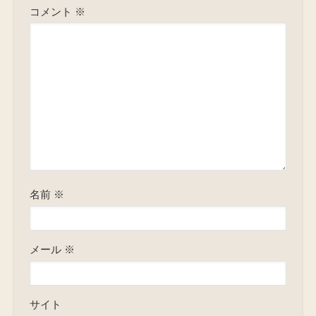
コメント
※
名前
※
メール
※
サイト