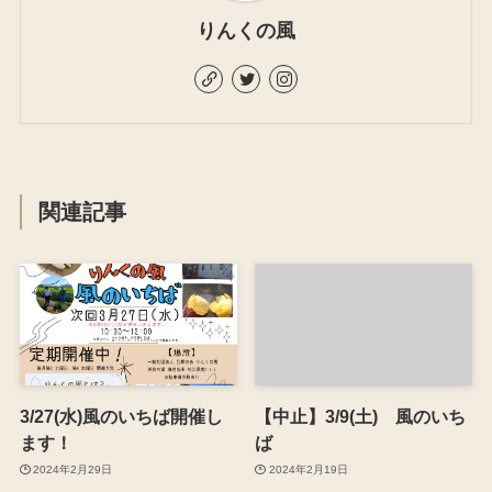
りんくの風
関連記事
3/27(水)風のいちば開催し
【中止】3/9(土) 風のいち
ます！
ば
2024年2月29日
2024年2月19日