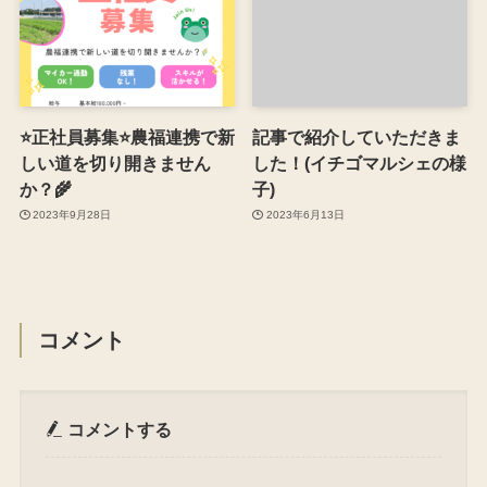
⭐️正社員募集⭐️農福連携で新
記事で紹介していただきま
しい道を切り開きません
した！(イチゴマルシェの様
か？🌾
子)
2023年9月28日
2023年6月13日
コメント
コメントする