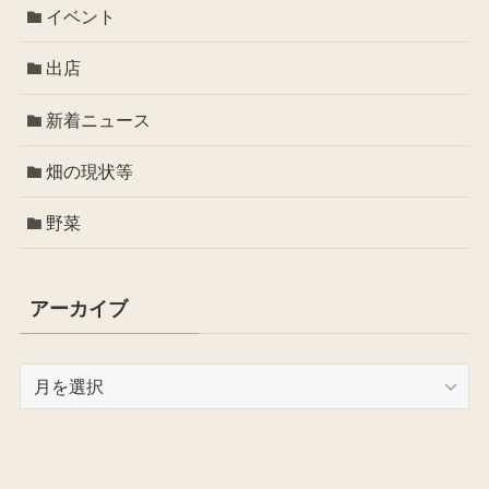
イベント
出店
新着ニュース
畑の現状等
野菜
アーカイブ
ア
ー
カ
イ
ブ