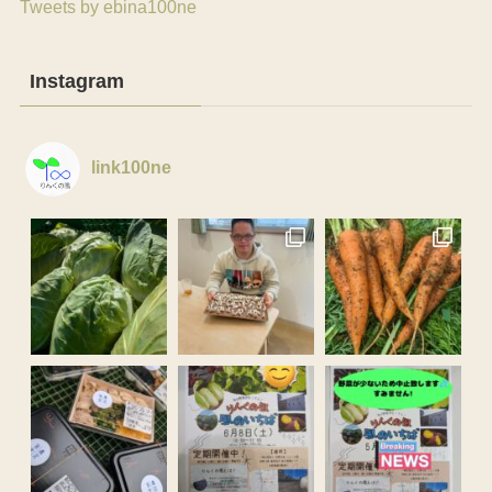
Tweets by ebina100ne
Instagram
link100ne