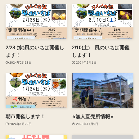
2/28 (水)風のいちば開催し
2/10(土) 風のいちば開催
ます！
します！
2024年2月13日
2024年2月1日
朝市開催します！
⭐️無人直売所情報⭐️
2024年1月22日
2023年11月9日