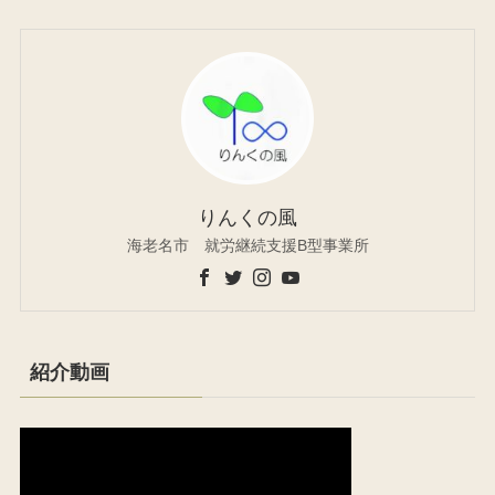
りんくの風
海老名市 就労継続支援B型事業所
紹介動画