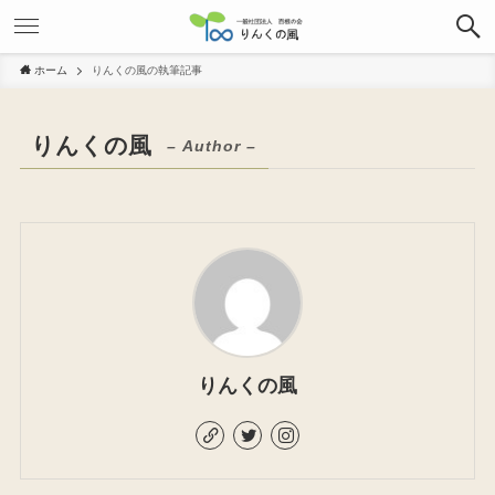
ホーム
りんくの風の執筆記事
りんくの風
– Author –
りんくの風