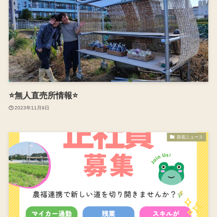
⭐️無人直売所情報⭐️
2023年11月9日
新着ニュース