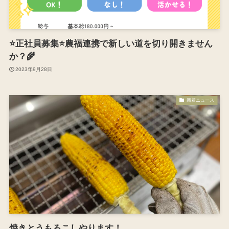
⭐️正社員募集⭐️農福連携で新しい道を切り開きません
か？🌾
2023年9月28日
新着ニュース
焼きとうもろこしやります！