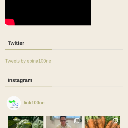
Twitter
Tweets by ebina100ne
Instagram
link100ne