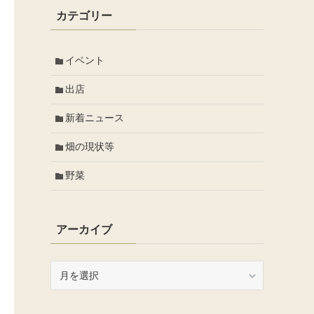
カテゴリー
イベント
出店
新着ニュース
畑の現状等
野菜
アーカイブ
ア
ー
カ
イ