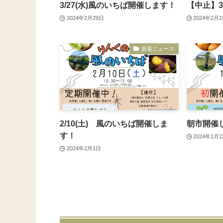
3/27(水)風のいちば開催します！
【中止】3
2024年2月29日
2024年2月
新着ニュース
2/10(土) 風のいちば開催しま
朝市開催
す！
2024年1月
2024年2月1日