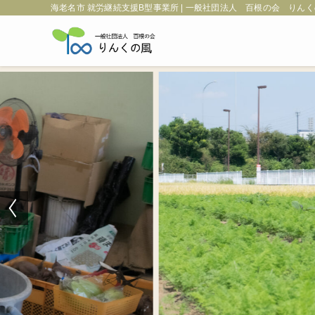
海老名市 就労継続支援B型事業所 | 一般社団法人 百根の会 りん