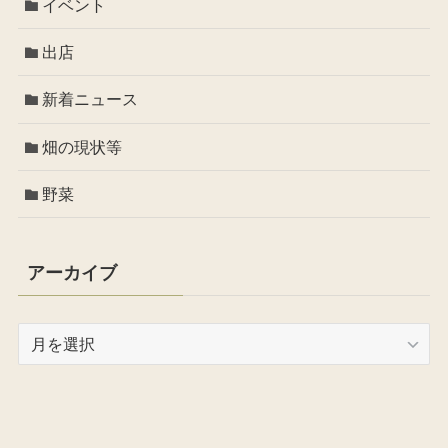
イベント
出店
新着ニュース
畑の現状等
野菜
アーカイブ
ア
ー
カ
イ
ブ