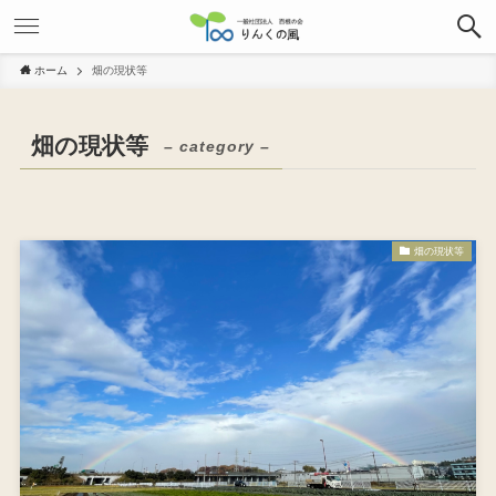
ホーム
畑の現状等
畑の現状等
– category –
畑の現状等